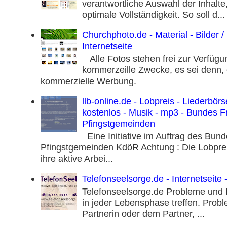
verantwortliche Auswahl der Inhalte,
optimale Vollständigkeit. So soll d...
Churchphoto.de - Material - Bilder / 
Internetseite
Alle Fotos stehen frei zur Verfügun
kommerzeille Zwecke, es sei denn, 
kommerzielle Werbung.
llb-online.de - Lobpreis - Liederbör
kostenlos - Musik - mp3 - Bundes Fr
Pfingstgemeinden
Eine Initiative im Auftrag des Bunde
Pfingstgemeinden KdöR Achtung : Die Lobprei
ihre aktive Arbei...
Telefonseelsorge.de - Internetseite -
Telefonseelsorge.de Probleme und 
in jeder Lebensphase treffen. Probl
Partnerin oder dem Partner, ...