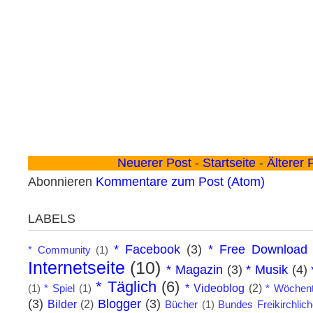
Neuerer Post
-
Startseite
-
Älterer 
Abonnieren
Kommentare zum Post (Atom)
LABELS
* Facebook
(3)
* Free Download
* Community
(1)
Internetseite
(10)
* Magazin
(3)
* Musik
(4)
* Täglich
(6)
* Videoblog
(2)
(1)
* Spiel
(1)
* Wöchent
(3)
Blogger
(3)
Bilder
(2)
Bücher
(1)
Bundes Freikirchlic